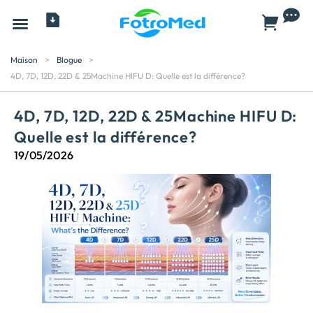
Tous les produits
À propos
Maison
>
Blogue
>
4D, 7D, 12D, 22D & 25Machine HIFU D: Quelle est la différence?
4D, 7D, 12D, 22D & 25Machine HIFU D:
Quelle est la différence?
19/05/2026