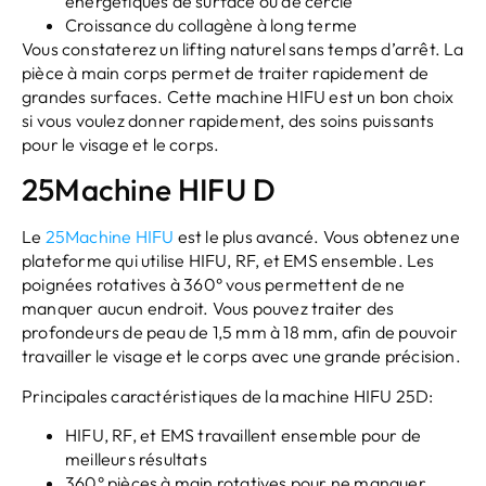
énergétiques de surface ou de cercle
Croissance du collagène à long terme
Vous constaterez un lifting naturel sans temps d’arrêt. La
pièce à main corps permet de traiter rapidement de
grandes surfaces. Cette machine HIFU est un bon choix
si vous voulez donner rapidement, des soins puissants
pour le visage et le corps.
25Machine HIFU D
Le
25Machine HIFU
est le plus avancé. Vous obtenez une
plateforme qui utilise HIFU, RF, et EMS ensemble. Les
poignées rotatives à 360° vous permettent de ne
manquer aucun endroit. Vous pouvez traiter des
profondeurs de peau de 1,5 mm à 18 mm, afin de pouvoir
travailler le visage et le corps avec une grande précision.
Principales caractéristiques de la machine HIFU 25D:
HIFU, RF, et EMS travaillent ensemble pour de
meilleurs résultats
360° pièces à main rotatives pour ne manquer