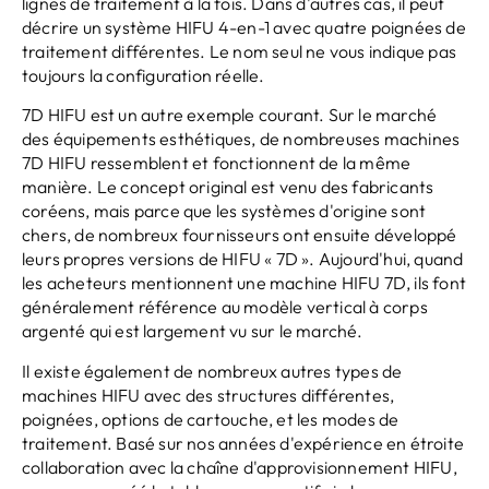
lignes de traitement à la fois. Dans d'autres cas, il peut
décrire un système HIFU 4-en-1 avec quatre poignées de
traitement différentes. Le nom seul ne vous indique pas
toujours la configuration réelle.
7D HIFU est un autre exemple courant. Sur le marché
des équipements esthétiques, de nombreuses machines
7D HIFU ressemblent et fonctionnent de la même
manière. Le concept original est venu des fabricants
coréens, mais parce que les systèmes d'origine sont
chers, de nombreux fournisseurs ont ensuite développé
leurs propres versions de HIFU « 7D ». Aujourd'hui, quand
les acheteurs mentionnent une machine HIFU 7D, ils font
généralement référence au modèle vertical à corps
argenté qui est largement vu sur le marché.
Il existe également de nombreux autres types de
machines HIFU avec des structures différentes,
poignées, options de cartouche, et les modes de
traitement. Basé sur nos années d'expérience en étroite
collaboration avec la chaîne d'approvisionnement HIFU,