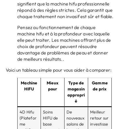
signifient que la machine hifu professionnelle
répond à des règles strictes. Cela garantit que
chaque traitement non invasif est sûr et fiable.
Pensez au fonctionnement de chaque
machine hifu et à la profondeur avec laquelle
elle peut traiter. Les machines offrant plus de
choix de profondeur peuvent résoudre
davantage de problèmes de peau et donner
de meilleurs résultats..
Voici un tableau simple pour vous aider à comparer:
Machine
Mieux
Type de
Gamme
HIFU
pour
magasin
de prix
appropri
é
4D Hifu
Soins
De
Meilleur
(Platefor
HIFU de
nouveaux
retour sur
me
base
salons de
investisse