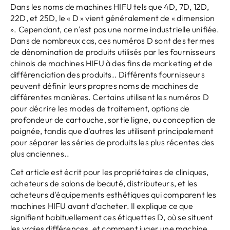
Dans les noms de machines HIFU tels que 4D, 7D, 12D,
22D, et 25D, le « D » vient généralement de « dimension
». Cependant, ce n'est pas une norme industrielle unifiée.
Dans de nombreux cas, ces numéros D sont des termes
de dénomination de produits utilisés par les fournisseurs
chinois de machines HIFU à des fins de marketing et de
différenciation des produits.. Différents fournisseurs
peuvent définir leurs propres noms de machines de
différentes manières. Certains utilisent les numéros D
pour décrire les modes de traitement, options de
profondeur de cartouche, sortie ligne, ou conception de
poignée, tandis que d'autres les utilisent principalement
pour séparer les séries de produits les plus récentes des
plus anciennes..
Cet article est écrit pour les propriétaires de cliniques,
acheteurs de salons de beauté, distributeurs, et les
acheteurs d'équipements esthétiques qui comparent les
machines HIFU avant d'acheter. Il explique ce que
signifient habituellement ces étiquettes D, où se situent
les vraies différences, et comment juger une machine