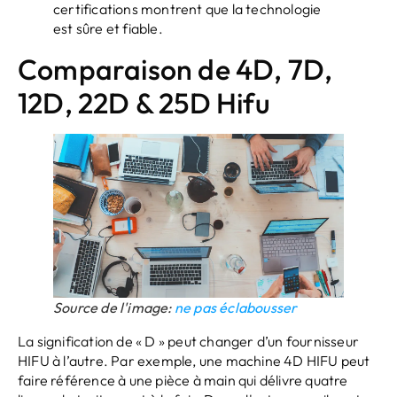
certifications montrent que la technologie
est sûre et fiable.
Comparaison de 4D, 7D,
12D, 22D & 25D Hifu
Source de l'image:
ne pas éclabousser
La signification de « D » peut changer d’un fournisseur
HIFU à l’autre. Par exemple, une machine 4D HIFU peut
faire référence à une pièce à main qui délivre quatre