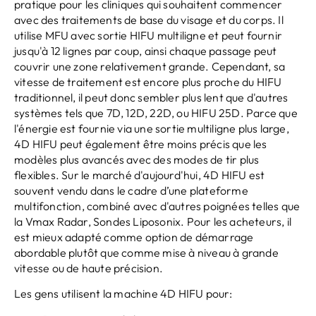
pratique pour les cliniques qui souhaitent commencer
avec des traitements de base du visage et du corps. Il
utilise MFU avec sortie HIFU multiligne et peut fournir
jusqu'à 12 lignes par coup, ainsi chaque passage peut
couvrir une zone relativement grande. Cependant, sa
vitesse de traitement est encore plus proche du HIFU
traditionnel, il peut donc sembler plus lent que d'autres
systèmes tels que 7D, 12D, 22D, ou HIFU 25D. Parce que
l'énergie est fournie via une sortie multiligne plus large,
4D HIFU peut également être moins précis que les
modèles plus avancés avec des modes de tir plus
flexibles. Sur le marché d'aujourd'hui, 4D HIFU est
souvent vendu dans le cadre d’une plateforme
multifonction, combiné avec d'autres poignées telles que
la Vmax Radar, Sondes Liposonix. Pour les acheteurs, il
est mieux adapté comme option de démarrage
abordable plutôt que comme mise à niveau à grande
vitesse ou de haute précision.
Les gens utilisent la machine 4D HIFU pour: