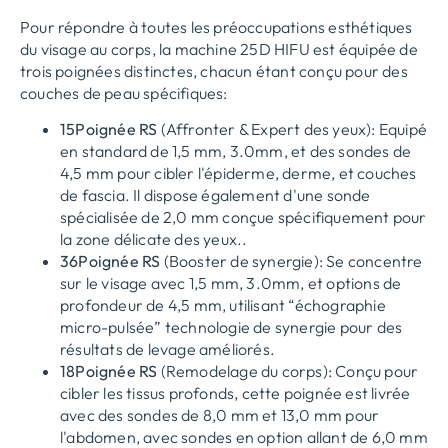
Pour répondre à toutes les préoccupations esthétiques
du visage au corps, la machine 25D HIFU est équipée de
trois poignées distinctes, chacun étant conçu pour des
couches de peau spécifiques:
15Poignée RS
(Affronter & Expert des yeux): Equipé
en standard de 1,5 mm, 3.0mm, et des sondes de
4,5 mm pour cibler l'épiderme, derme, et couches
de fascia. Il dispose également d'une sonde
spécialisée de 2,0 mm conçue spécifiquement pour
la zone délicate des yeux..
36Poignée RS
(Booster de synergie): Se concentre
sur le visage avec 1,5 mm, 3.0mm, et options de
profondeur de 4,5 mm, utilisant “échographie
micro-pulsée” technologie de synergie pour des
résultats de levage améliorés.
18Poignée RS
(Remodelage du corps): Conçu pour
cibler les tissus profonds, cette poignée est livrée
avec des sondes de 8,0 mm et 13,0 mm pour
l'abdomen, avec sondes en option allant de 6,0 mm