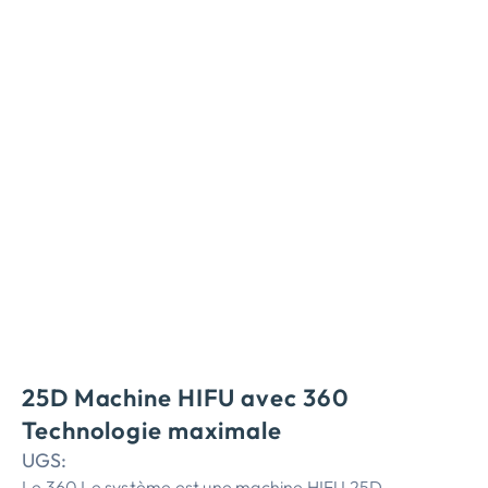
25D Machine HIFU avec 360
Technologie maximale
UGS:
Le 360 Le système est une machine HIFU 25D