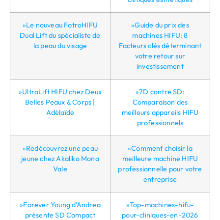
»Le nouveau FotroHIFU
»Guide du prix des
Dual Lift du spécialiste de
machines HIFU: 8
la peau du visage
Facteurs clés déterminant
votre retour sur
investissement
»UltraLift HIFU chez Deux
»7D contre SD:
Belles Peaux & Corps |
Comparaison des
Adélaïde
meilleurs appareils HIFU
professionnels
»Redécouvrez une peau
»Comment choisir la
jeune chez Akaliko Mona
meilleure machine HIFU
Vale
professionnelle pour votre
entreprise
»Forever Young d'Andrea
»Top-machines-hifu-
présente SD Compact
pour-cliniques-en-2026