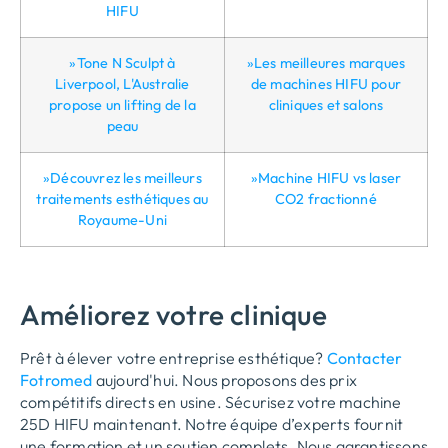
HIFU
»Tone N Sculpt à
»Les meilleures marques
Liverpool, L'Australie
de machines HIFU pour
propose un lifting de la
cliniques et salons
peau
»Découvrez les meilleurs
»Machine HIFU vs laser
traitements esthétiques au
CO2 fractionné
Royaume-Uni
Améliorez votre clinique
Prêt à élever votre entreprise esthétique?
Contacter
Fotromed
aujourd'hui. Nous proposons des prix
compétitifs directs en usine. Sécurisez votre machine
25D HIFU maintenant. Notre équipe d’experts fournit
une formation et un soutien complets. Nous garantissons