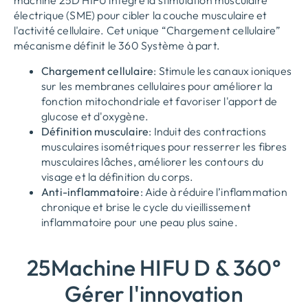
machine 25D HIFU intègre la stimulation musculaire
électrique (SME) pour cibler la couche musculaire et
l'activité cellulaire. Cet unique “Chargement cellulaire”
mécanisme définit le 360 Système à part.
Chargement cellulaire
: Stimule les canaux ioniques
sur les membranes cellulaires pour améliorer la
fonction mitochondriale et favoriser l'apport de
glucose et d'oxygène.
Définition musculaire
: Induit des contractions
musculaires isométriques pour resserrer les fibres
musculaires lâches, améliorer les contours du
visage et la définition du corps.
Anti-inflammatoire
: Aide à réduire l’inflammation
chronique et brise le cycle du vieillissement
inflammatoire pour une peau plus saine.
25Machine HIFU D & 360°
Gérer l'innovation