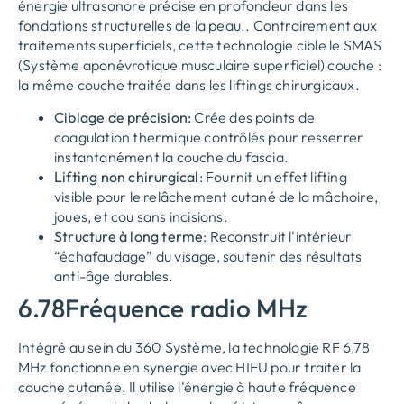
énergie ultrasonore précise en profondeur dans les
fondations structurelles de la peau.. Contrairement aux
traitements superficiels, cette technologie cible le SMAS
(Système aponévrotique musculaire superficiel) couche :
la même couche traitée dans les liftings chirurgicaux.
Ciblage de précision:
Crée des points de
coagulation thermique contrôlés pour resserrer
instantanément la couche du fascia.
Lifting non chirurgical
: Fournit un effet lifting
visible pour le relâchement cutané de la mâchoire,
joues, et cou sans incisions.
Structure à long terme
: Reconstruit l'intérieur
“échafaudage” du visage, soutenir des résultats
anti-âge durables.
6.78Fréquence radio MHz
Intégré au sein du 360 Système, la technologie RF 6,78
MHz fonctionne en synergie avec HIFU pour traiter la
couche cutanée. Il utilise l'énergie à haute fréquence