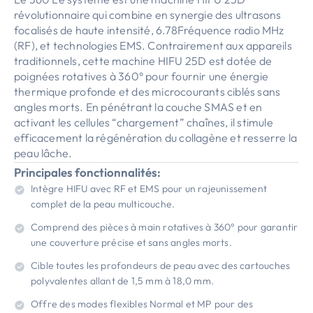
révolutionnaire qui combine en synergie des ultrasons
focalisés de haute intensité, 6.78Fréquence radio MHz
(RF), et technologies EMS. Contrairement aux appareils
traditionnels, cette machine HIFU 25D est dotée de
poignées rotatives à 360° pour fournir une énergie
thermique profonde et des microcourants ciblés sans
angles morts. En pénétrant la couche SMAS et en
activant les cellules “chargement” chaînes, il stimule
efficacement la régénération du collagène et resserre la
peau lâche.
Principales fonctionnalités:
Intègre HIFU avec RF et EMS pour un rajeunissement
complet de la peau multicouche.
Comprend des pièces à main rotatives à 360° pour garantir
une couverture précise et sans angles morts.
Cible toutes les profondeurs de peau avec des cartouches
polyvalentes allant de 1,5 mm à 18,0 mm.
Offre des modes flexibles Normal et MP pour des