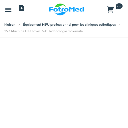
Tous les produits
À propos
Maison
>
Équipement HIFU professionnel pour les cliniques esthétiques
>
25D Machine HIFU avec 360 Technologie maximale