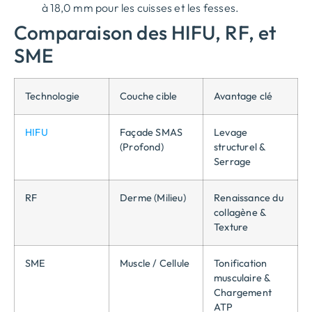
à 18,0 mm pour les cuisses et les fesses.
Comparaison des HIFU, RF, et
SME
Technologie
Couche cible
Avantage clé
HIFU
Façade SMAS
Levage
(Profond)
structurel &
Serrage
RF
Derme (Milieu)
Renaissance du
collagène &
Texture
SME
Muscle / Cellule
Tonification
musculaire &
Chargement
ATP