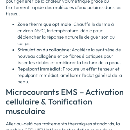
pour générer de la chaleur volumétrique grâce au
frottement rapide des molécules d'eau polaires dans les
tissus..
Zone thermique optimale
: Chauffe le derme à
environ 45°C, la température idéale pour
déclencher la réponse naturelle de guérison du
corps.
Stimulation du collagène
: Accélère la synthèse de
nouveau collagène et de fibres élastiques pour
lisser les ridules et améliorer la texture de la peau.
Repulpant immédiat
: Procure un effet tenseur et
repulpant immédiat, améliorer l'éclat général de la
peau.
Microcourants EMS – Activation
cellulaire & Tonification
musculaire
Aller au-delà des traitements thermiques standards, la