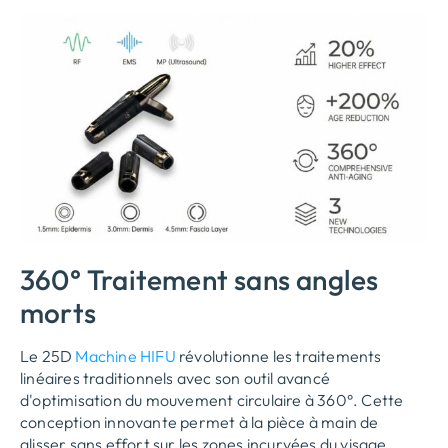
360° Traitement sans angles
morts
Le 25D
Machine HIFU
révolutionne les traitements
linéaires traditionnels avec son outil avancé
d'optimisation du mouvement circulaire à 360°. Cette
conception innovante permet à la pièce à main de
glisser sans effort sur les zones incurvées du visage,