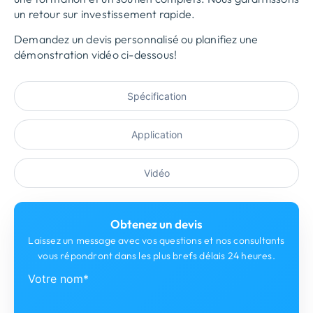
un retour sur investissement rapide.
Demandez un devis personnalisé ou planifiez une
démonstration vidéo ci-dessous!
Spécification
Application
Vidéo
Obtenez un devis
Laissez un message avec vos questions et nos consultants
vous répondront dans les plus brefs délais 24 heures.
Votre nom*