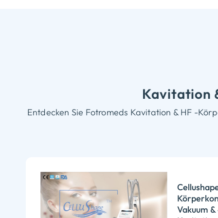
Kavitation
Entdecken Sie Fotromeds Kavitation & HF -Körpe
Cellushape
Körperkont
Vakuum &