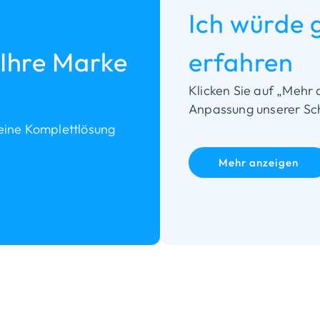
Ich würde 
 Ihre Marke
erfahren
Klicken Sie auf „Mehr 
Anpassung unserer Sch
eine Komplettlösung
Mehr anzeigen