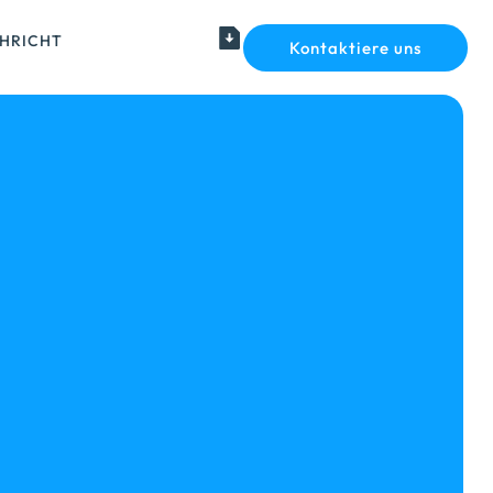
HRICHT
Kontaktiere uns