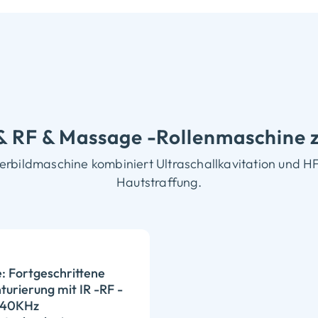
 & RF & Massage -Rollenmaschine 
rbildmaschine kombiniert Ultraschallkavitation und HF 
Hautstraffung.
: Fortgeschrittene
urierung mit IR -RF -
 40KHz