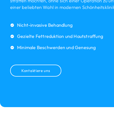
straffen möchten, ohne sich einer Operation zu un
einer beliebten Wahl in modernen Schönheitsklini
Nicht-invasive Behandlung
Gezielte Fettreduktion und Hautstraffung
Minimale Beschwerden und Genesung
Kontaktiere uns