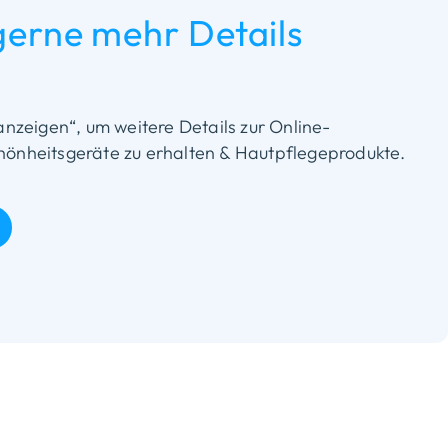
gerne mehr Details
anzeigen“, um weitere Details zur Online-
önheitsgeräte zu erhalten & Hautpflegeprodukte.