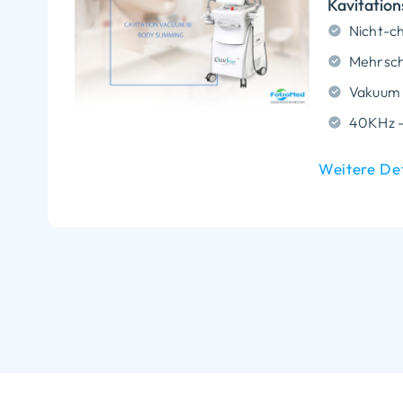
Kavitation
Mehrsch
Vakuum
Weitere De