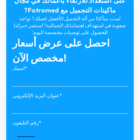
على استعداد للارتقاء بأعمالك في مجال
ماكينات التجميل مع Fotromed?
لست متأكدًا من آلة التجميل الأفضل لعملك? تواجه
صعوبة في استهداف اهتماماتك الجمالية? استشر خبرائنا
للحصول على توصيات مخصصة اليوم!
احصل على عرض أسعار
مخصص الآن!
اسمك*
عنوان البريد الإلكتروني*
رقم التليفون*