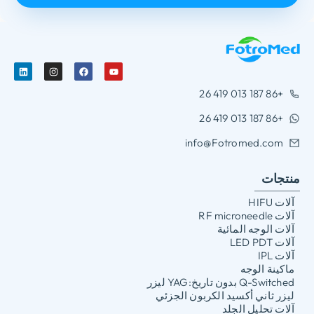
+86 187 013 419 26
+86 187 013 419 26
info@Fotromed.com
منتجات
آلات HIFU
آلات RF microneedle
آلات الوجه المائية
آلات LED PDT
آلات IPL
ماكينة الوجه
Q-Switched بدون تاريخ:YAG ليزر
ليزر ثاني أكسيد الكربون الجزئي
آلات تحليل الجلد