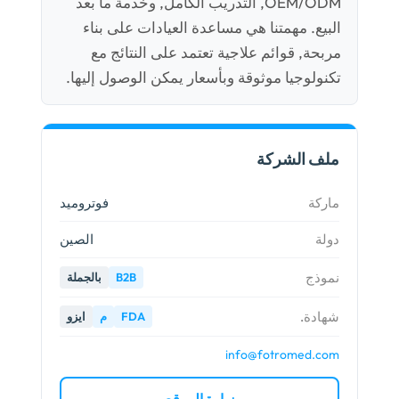
OEM/ODM, التدريب الكامل, وخدمة ما بعد
البيع. مهمتنا هي مساعدة العيادات على بناء
مربحة, قوائم علاجية تعتمد على النتائج مع
تكنولوجيا موثوقة وبأسعار يمكن الوصول إليها.
ملف الشركة
ماركة
فوتروميد
دولة
الصين
نموذج
B2B
بالجملة
شهادة.
FDA
م
ايزو
info@fotromed.com