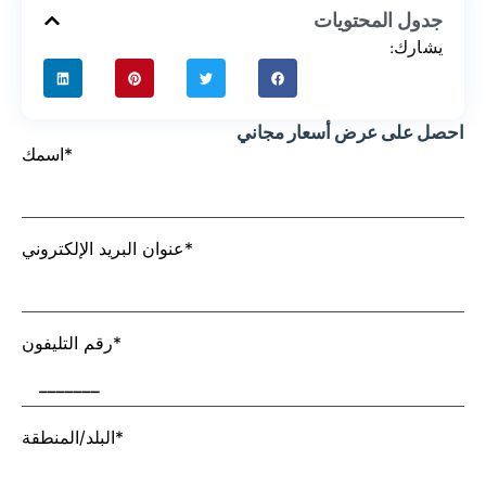
جدول المحتويات
يشارك:
احصل على عرض أسعار مجاني
اسمك*
عنوان البريد الإلكتروني*
رقم التليفون*
البلد/المنطقة*