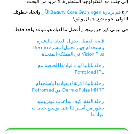
إلى جنب مع التكنولوجيا المتطورة, لا مزيد من البحث.
👉
قم بزيارة Beauty Care Groningen الآن
واتخاذ خطوتك
الأولى نحو مشع, جمال واثق!
في بيوتي كير جرونينجن, أفضل ما لديك هو موعد واحد فقط.
قصة العميل: تحويل العناية بالبشرة
باستخدام جهاز تحليل البشرة Derma
Vision Plus في المملكة المتحدة
رحلة ناتاليا لبدء عيادتها الخاصة مع
FotroMed IPL
رحلة تانيا: الارتقاء بعيادتها باستخدام
Derma Pulse MNRF من Fotromed
رحلة الثقة: كيف ساعدت فوتروميد
تايلور من أستراليا على توسيع خدمات
عيادتها