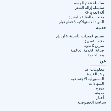
سلسلة علاج الجسم
سلسلة إزالة الشعر
آلة العلاج RF
منتجات العناية بالبشرة
المواد الاستهلاكية & قطع غيار
خدمة
تصنيع المعدات الأصلية & أوديإم
دعم التسويق
تمرين & ندوة
صيانة الخدمة العالمية
بعد الخدمة
عن
معلومات عنا
ر&د القدرة
المسؤولية الاجتماعية
الشهادات
موزع
مدونة
أخبار
سياسة الخصوصية