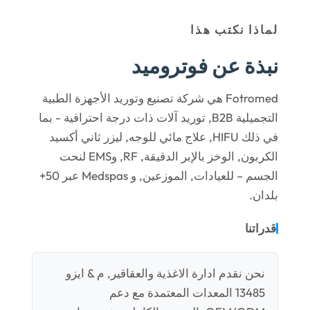
لماذا نكتب هذا
نبذة عن فوتروميد
Fotromed هي شركة تصنيع وتوريد الأجهزة الطبية
التجميلية B2B, توريد آلات ذات درجة احترافية - بما
في ذلك HIFU, علاج مائي للوجه, ليزر ثاني أكسيد
الكربون, الوخز بالإبر الدقيقة, RF, وEMS لنحت
الجسم – للعيادات, الموزعين, و Medspas عبر 50+
بلدان.
قدراتنا
نحن نقدم ادارة الاغذية والعقاقير, م & ايزو
13485 المعدات المعتمدة مع دعم