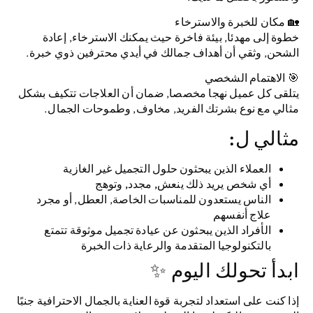
🏡
مكان للخبرة والاسترخاء
خطوة إلى مهدئا, بيئة فاخرة حيث يمكنك الاسترخاء, إعادة
الشحن, وثقي أن أهداف جمالك في أيدي محترفين ذوي خبرة.
🎯
الاهتمام الشخصي
يتلقى كل عميل نهجا مخصصا, ضمان أن العلاجات تتكيف بشكل
مثالي مع نوع بشرتك الفريد, مخاوف, وطموحات الجمال.
مثالي ل:
العملاء الذين يبحثون
حلول التجميل غير الغازية
أي شخص يريد ذلك
ينعش, مجدد, وتوهج
الناس يستعدون للمناسبات الخاصة, العطل, أو مجرد
علاج أنفسهم
الأفراد الذين يبحثون عن عيادة تجميل موثوقة تتمتع
بالتكنولوجيا المتقدمة والرعاية ذات الخبرة
ابدأ تحولك اليوم ✨
إذا كنت على استعداد لتجربة قوة العناية بالجمال الاحترافية جنبًا