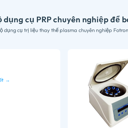
 dụng cụ PRP chuyên nghiệp để 
 dụng cụ trị liệu thay thế plasma chuyên nghiệp Fotro
iết →