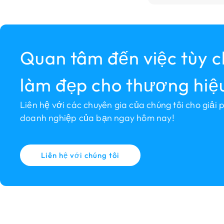
Quan tâm đến việc tùy 
làm đẹp cho thương hiệ
Liên hệ với các chuyên gia của chúng tôi cho giải
doanh nghiệp của bạn ngay hôm nay!
Liên hệ với chúng tôi