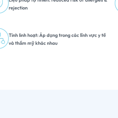
rejection
Tính linh hoạt: Áp dụng trong các lĩnh vực y tế
và thẩm mỹ khác nhau