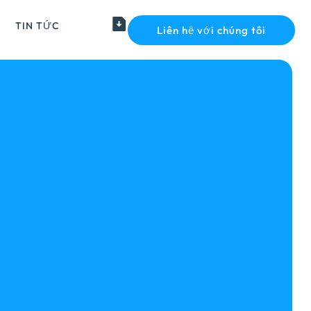
TIN TỨC
Liên hệ với chúng tôi