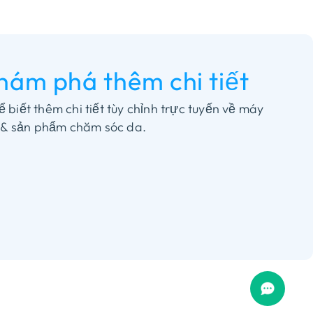
hám phá thêm chi tiết
biết thêm chi tiết tùy chỉnh trực tuyến về máy
 & sản phẩm chăm sóc da.