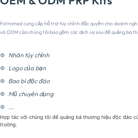
OEM & ODM PRP Kits
Fotromed cung cấp hỗ trợ tùy chỉnh độc quyền cho doanh ngh
và ODM của chúng tôi bao gồm các dịch vụ sau để quảng bá t
Nhãn tùy chỉnh
Logo của bạn
Bao bì độc đáo
Mũ chuyên dụng
...
Hợp tác với chúng tôi để quảng bá thương hiệu độc đáo của
trường.