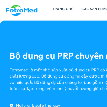
TRANG CHỦ
CÁC SẢN PHẨ
Bộ dụng cụ PRP chuyên 
Fotromed là một nhà sản xuất bộ dụng cụ PRP có 
chất lượng cao, Bộ dụng cụ đáng tin cậy được thiế
và hiệu quả. Bộ dụng cụ của chúng tôi bao gồm mọ
toàn, sự tập trung, và quản lý huyết tương giàu tiể
Natural & safe therapy