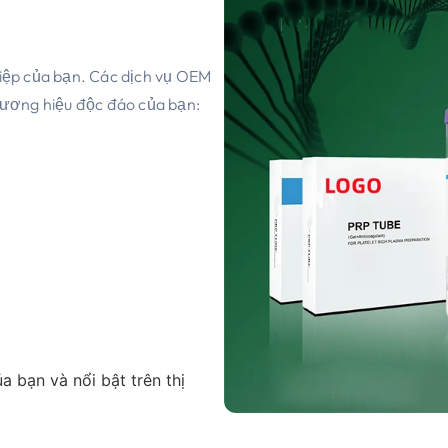
iệp của bạn. Các dịch vụ OEM
hương hiệu độc đáo của bạn:
 bạn và nổi bật trên thị