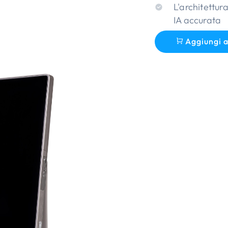
L'architettur
IA accurata
Aggiungi a