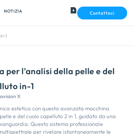
NOTIZIA
Contattaci
in-1
per l'analisi della pelle e del
luto in-1
avision X
linica estetica con questa avanzata macchina
a pelle e del cuoio capelluto 2 in 1, guidato da una
’avanguardia. Questo sistema professionale
 multispettrale per rivelare istantaneamente le