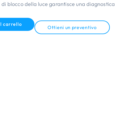
a di blocco della luce garantisce una diagnostica
l carrello
Ottieni un preventivo