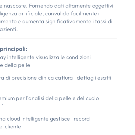
e nascoste. Fornendo dati altamente oggettivi
lligenza artificiale, convalida facilmente i
tamento e aumenta significativamente i tassi di
azienti.
principali:
ay intelligente visualizza le condizioni
e della pelle
 di precisione clinica cattura i dettagli esatti
ium per l'analisi della pelle e del cuoio
 1
a cloud intelligente gestisce i record
el cliente