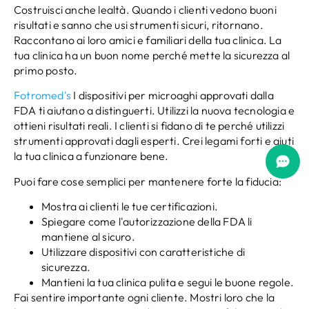
Costruisci anche lealtà. Quando i clienti vedono buoni
risultati e sanno che usi strumenti sicuri, ritornano.
Raccontano ai loro amici e familiari della tua clinica. La
tua clinica ha un buon nome perché mette la sicurezza al
primo posto.
Fotromed's
I dispositivi per microaghi approvati dalla
FDA ti aiutano a distinguerti. Utilizzi la nuova tecnologia e
ottieni risultati reali. I clienti si fidano di te perché utilizzi
strumenti approvati dagli esperti. Crei legami forti e aiuti
la tua clinica a funzionare bene.
Puoi fare cose semplici per mantenere forte la fiducia:
Mostra ai clienti le tue certificazioni.
Spiegare come l'autorizzazione della FDA li
mantiene al sicuro.
Utilizzare dispositivi con caratteristiche di
sicurezza.
Mantieni la tua clinica pulita e segui le buone regole.
Fai sentire importante ogni cliente. Mostri loro che la