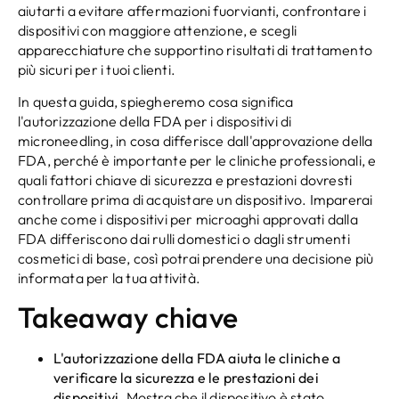
aiutarti a evitare affermazioni fuorvianti, confrontare i
dispositivi con maggiore attenzione, e scegli
apparecchiature che supportino risultati di trattamento
più sicuri per i tuoi clienti.
In questa guida, spiegheremo cosa significa
l'autorizzazione della FDA per i dispositivi di
microneedling, in cosa differisce dall'approvazione della
FDA, perché è importante per le cliniche professionali, e
quali fattori chiave di sicurezza e prestazioni dovresti
controllare prima di acquistare un dispositivo. Imparerai
anche come i dispositivi per microaghi approvati dalla
FDA differiscono dai rulli domestici o dagli strumenti
cosmetici di base, così potrai prendere una decisione più
informata per la tua attività.
Takeaway chiave
L'autorizzazione della FDA aiuta le cliniche a
verificare la sicurezza e le prestazioni dei
dispositivi.
Mostra che il dispositivo è stato