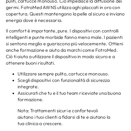
puliti, cartucce monouso. Ciò impedisce la diffusione dei
germi. FotroMed AWNS utilizza aghi placcati in oro con
copertura. Questi mantengono la pelle al sicuro e inviano
energia dove è necessaria.
Il comfort è importante, pure. I dispositivi con controlli
intelligenti e punte morbide fanno meno male. I pazienti
si sentono meglio e guariscono più velocemente. Ottieni
anche formazione e aiuto da marchi come FotroMed.
Ciò ti aiuta a utilizzare il dispositivo in modo sicuro e a
ottenere buoni risultati.
Utilizzare sempre pulito, cartucce monouso.
Scegli dispositivi con funzionalità di sicurezza
integrate.
Assicurati che tu e il tuo team riceviate una buona
formazione.
Nota: Trattamenti sicuri e confortevoli
aiutano i tuoi clienti a fidarsi di te e aiutano la
tua clinica a crescere.