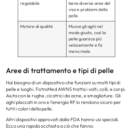
regolabile
bene diverse aree del
viso e problemi della
pelle.
Motore di qualità
Muove gli aghi nel
modo giusto, così la
pelle guarisce più
velocemente e fa
meno male.
Aree di trattamento e tipi di pelle
Hai bisogno di un dispositivo che funzioni su molti tipi di
pelle e luoghi. FotroMed AWNS tratta i volti, colli, e corpi.
Aiuta con le rughe, cicatrici da acne, e smagliature. Gli
aghi placcati in oro e l'energia RF lo rendono sicuro per
tutti i colori della pelle.
Altri dispositivi approvati dalla FDA hanno usi speciali.
Ecco una rapida occhiata a ciò che fanno: