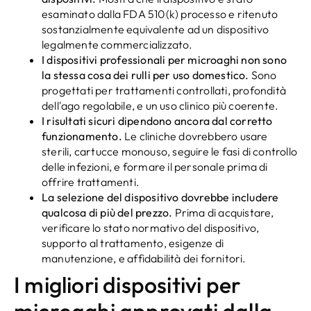
esaminato dalla FDA 510(k) processo e ritenuto
sostanzialmente equivalente ad un dispositivo
legalmente commercializzato.
I dispositivi professionali per microaghi non sono
la stessa cosa dei rulli per uso domestico.
Sono
progettati per trattamenti controllati, profondità
dell'ago regolabile, e un uso clinico più coerente.
I risultati sicuri dipendono ancora dal corretto
funzionamento.
Le cliniche dovrebbero usare
sterili, cartucce monouso, seguire le fasi di controllo
delle infezioni, e formare il personale prima di
offrire trattamenti.
La selezione del dispositivo dovrebbe includere
qualcosa di più del prezzo.
Prima di acquistare,
verificare lo stato normativo del dispositivo,
supporto al trattamento, esigenze di
manutenzione, e affidabilità dei fornitori.
I migliori dispositivi per