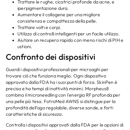
Trattare le rughe, cicatrici profonde da acne, e
iperpigmentazione dura.
Aumentare il collagene per una migliore
consistenza e compattezza della pelle.
Trattare volti e corpi.
Utilizzo di controlli intelligenti per un facile utilizzo.
Aiutare un recupero rapido con meno rischi di PIH e
ustioni.
Confronto dei dispositivi
Guardi i dispositivi professionali per microaghi per
trovare ciò che funziona meglio. Ogni dispositivo
approvato dalla FDA ha i suoi punti di forza. SkinPen è
precisa e ha tempi di inattività minimi. Morpheus8
combina il microneedling con l'energia RF profonda per
una pelle più tesa. FotroMed AWNS si distingue per la
profondità dell'ago regolabile, diverse sonde, e forti
caratteristiche di sicurezza.
Controlla i dispositivi approvati dalla FDA per le opzioni di