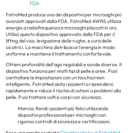
FDA
FotroMed produce uno dei dispositivi per microaghi più
avanzati approvati dalla FDA. FotroMed AWNS utilizza
energia a radiofrequenza e microaghi placcati in oro.
Utilizzi questo dispositivo approvato dalla FDA per il
lifting del viso, levigazione delle rughe, e cura delle
cicatrici. La macchina distribuisce l'energia in modo
uniforme e mantiene il trattamento confortevole.
Ottieni profondità dell'ago regolabili e sonde diverse. Il
dispositivo funziona per molti tipi di pelle e aree. Puoi
controllare le impostazioni con un touchscreen
intelligente. FotroMed aiuta i pazienti a riprendersi
rapidamente e riduce il rischio di ustioni o problemi alla
pelle. Puoi trattare volti e corpi con sicurezza.
Mancia: Rendi i pazienti più felici utilizzando
dispositivi professionali per microaghi con
rigorosi controlli di sicurezza e certificazioni.
Ecco una rapida occhiata
Caratteristiche di FotroMed