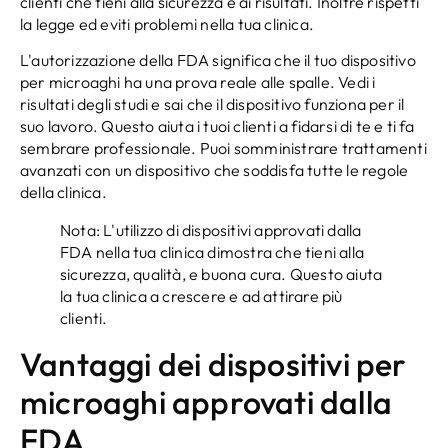
clienti che tieni alla sicurezza e ai risultati. Inoltre rispetti
la legge ed eviti problemi nella tua clinica.
L'autorizzazione della FDA significa che il tuo dispositivo
per microaghi ha una prova reale alle spalle. Vedi i
risultati degli studi e sai che il dispositivo funziona per il
suo lavoro. Questo aiuta i tuoi clienti a fidarsi di te e ti fa
sembrare professionale. Puoi somministrare trattamenti
avanzati con un dispositivo che soddisfa tutte le regole
della clinica.
Nota: L'utilizzo di dispositivi approvati dalla
FDA nella tua clinica dimostra che tieni alla
sicurezza, qualità, e buona cura. Questo aiuta
la tua clinica a crescere e ad attirare più
clienti.
Vantaggi dei dispositivi per
microaghi approvati dalla
FDA