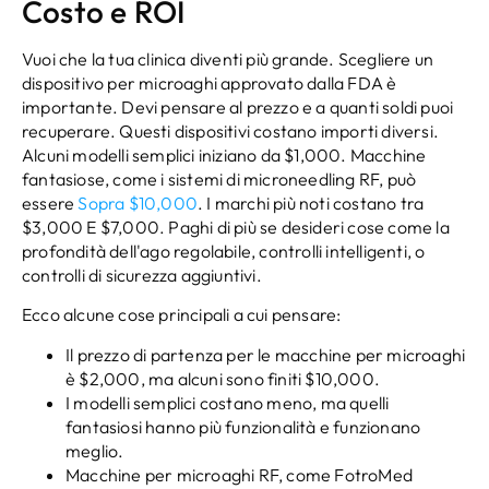
Costo e ROI
Vuoi che la tua clinica diventi più grande. Scegliere un
dispositivo per microaghi approvato dalla FDA è
importante. Devi pensare al prezzo e a quanti soldi puoi
recuperare. Questi dispositivi costano importi diversi.
Alcuni modelli semplici iniziano da $1,000. Macchine
fantasiose, come i sistemi di microneedling RF, può
essere
Sopra $10,000
. I marchi più noti costano tra
$3,000 E $7,000. Paghi di più se desideri cose come la
profondità dell'ago regolabile, controlli intelligenti, o
controlli di sicurezza aggiuntivi.
Ecco alcune cose principali a cui pensare:
Il prezzo di partenza per le macchine per microaghi
è $2,000, ma alcuni sono finiti $10,000.
I modelli semplici costano meno, ma quelli
fantasiosi hanno più funzionalità e funzionano
meglio.
Macchine per microaghi RF, come FotroMed