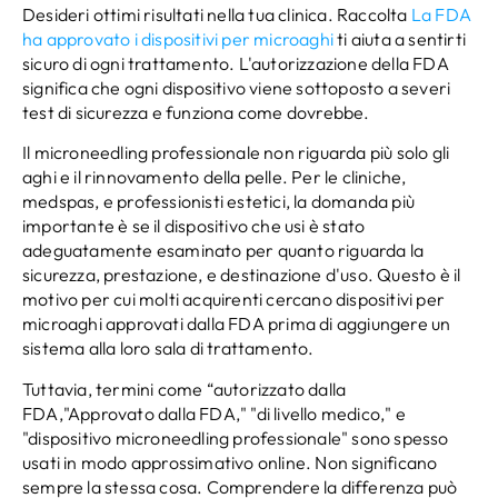
Desideri ottimi risultati nella tua clinica. Raccolta
La FDA
ha approvato i dispositivi per microaghi
ti aiuta a sentirti
sicuro di ogni trattamento. L'autorizzazione della FDA
significa che ogni dispositivo viene sottoposto a severi
test di sicurezza e funziona come dovrebbe.
Il microneedling professionale non riguarda più solo gli
aghi e il rinnovamento della pelle. Per le cliniche,
medspas, e professionisti estetici, la domanda più
importante è se il dispositivo che usi è stato
adeguatamente esaminato per quanto riguarda la
sicurezza, prestazione, e destinazione d'uso. Questo è il
motivo per cui molti acquirenti cercano dispositivi per
microaghi approvati dalla FDA prima di aggiungere un
sistema alla loro sala di trattamento.
Tuttavia, termini come “autorizzato dalla
FDA,"Approvato dalla FDA," "di livello medico," e
"dispositivo microneedling professionale" sono spesso
usati in modo approssimativo online. Non significano
sempre la stessa cosa. Comprendere la differenza può