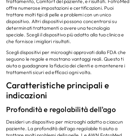
trattamento, Comfort del paziente, e risultati. FotroMed
offre numerose impostazioni e certificazioni. Puoi
trattare molti tipi di pelle e problemi con un unico
dispositivo. Altri dispositivi possono concentrarsi su
determinati trattamenti o avere una tecnologia
speciale. Scegli il dispositivo più adatto alla tua clinica e
che fornisce i migliori risultati.
Scegli dispositivi per microaghi approvati dalla FDA che
seguono le regole e mostrano vantaggi reali. Questo ti
aiuta a guadagnare la fiducia dei clienti e a mantenere i
trattamenti sicuri ed efficaci ogni volta.
Caratteristiche principali e
indicazioni
Profondità e regolabilità dell'ago
Desideri un dispositivo per microaghi adatto a ciascun
paziente. La profondità dell'ago regolabile ti aiuta a
trattare molti problemi della pelle. Le AWN FotroMed