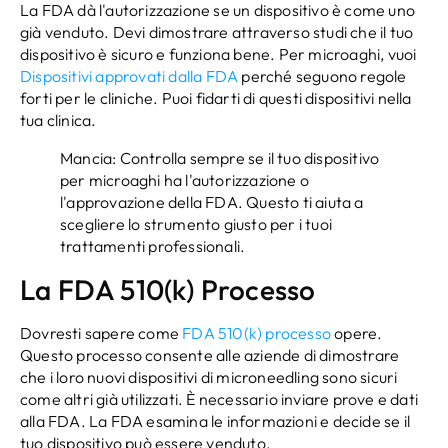
La FDA dà l'autorizzazione se un dispositivo è come uno
già venduto. Devi dimostrare attraverso studi che il tuo
dispositivo è sicuro e funziona bene. Per microaghi, vuoi
Dispositivi approvati dalla FDA
perché seguono regole
forti per le cliniche. Puoi fidarti di questi dispositivi nella
tua clinica.
Mancia: Controlla sempre se il tuo dispositivo
per microaghi ha l'autorizzazione o
l'approvazione della FDA. Questo ti aiuta a
scegliere lo strumento giusto per i tuoi
trattamenti professionali.
La FDA 510(k) Processo
Dovresti sapere come
FDA 510(k) processo
opere.
Questo processo consente alle aziende di dimostrare
che i loro nuovi dispositivi di microneedling sono sicuri
come altri già utilizzati. È necessario inviare prove e dati
alla FDA. La FDA esamina le informazioni e decide se il
tuo dispositivo può essere venduto.