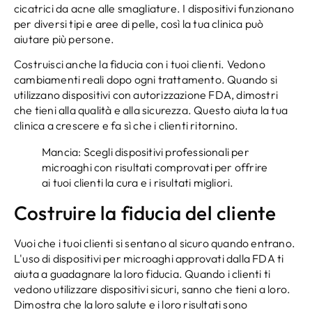
cicatrici da acne alle smagliature. I dispositivi funzionano
per diversi tipi e aree di pelle, così la tua clinica può
aiutare più persone.
Costruisci anche la fiducia con i tuoi clienti. Vedono
cambiamenti reali dopo ogni trattamento. Quando si
utilizzano dispositivi con autorizzazione FDA, dimostri
che tieni alla qualità e alla sicurezza. Questo aiuta la tua
clinica a crescere e fa sì che i clienti ritornino.
Mancia: Scegli dispositivi professionali per
microaghi con risultati comprovati per offrire
ai tuoi clienti la cura e i risultati migliori.
Costruire la fiducia del cliente
Vuoi che i tuoi clienti si sentano al sicuro quando entrano.
L'uso di dispositivi per microaghi approvati dalla FDA ti
aiuta a guadagnare la loro fiducia. Quando i clienti ti
vedono utilizzare dispositivi sicuri, sanno che tieni a loro.
Dimostra che la loro salute e i loro risultati sono