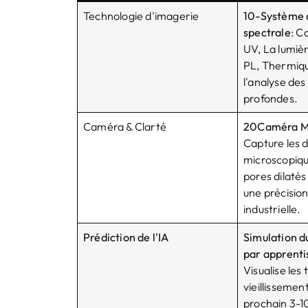
Technologie d'imagerie
10-Système 
spectrale
: C
UV, La lumièr
PL, Thermiqu
l'analyse de
profondes.
Caméra & Clarté
20Caméra M
Capture les d
microscopiq
pores dilatés
une précision
industrielle.
Prédiction de l'IA
Simulation d
par apprenti
Visualise les
vieillissemen
prochain 3-1