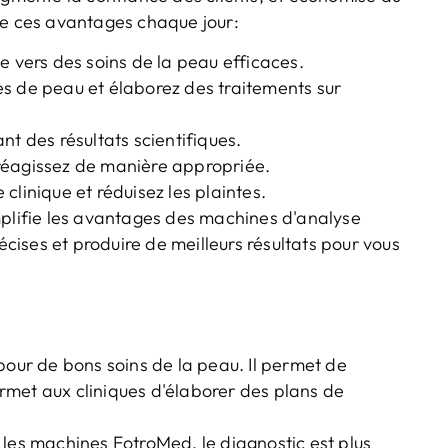
de ces avantages chaque jour:
e vers des soins de la peau efficaces.
s de peau et élaborez des traitements sur
nt des résultats scientifiques.
y réagissez de manière appropriée.
clinique et réduisez les plaintes.
mplifie les avantages des machines d'analyse
ises et produire de meilleurs résultats pour vous
pour de bons soins de la peau. Il permet de
met aux cliniques d'élaborer des plans de
es machines FotroMed, le diagnostic est plus