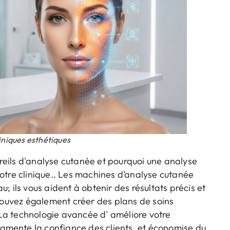
iniques esthétiques
eils d'analyse cutanée et pourquoi une analyse
otre clinique.. Les machines d’analyse cutanée
; ils vous aident à obtenir des résultats précis et
 pouvez également créer des plans de soins
La technologie avancée d' améliore votre
augmente la confiance des clients, et économise du