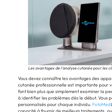
Les avantages de l’analyse cutanée pour les cl
Vous devez connaître les avantages des appar
cutanée professionnelle est importante pour v
font bien plus que simplement examiner la peau
à identifier les problèmes dès le début. Vous
personnalisés pour chaque individu.
FotoMed
capacité à fournir de meilleurs traitements, 