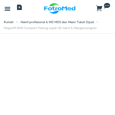
Semua Produk
Rumah
>
Hiemt profesional & MD MDS dan Mesin Tubuh Dijual
>
Magnilift EMS Compact-Patung wajah 20 menit & Mengencangkan