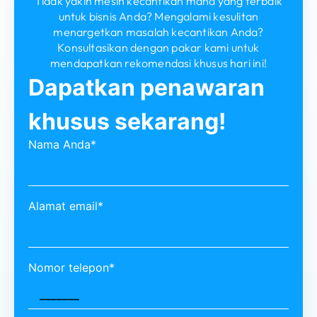
Tidak yakin mesin kecantikan mana yang terbaik
untuk bisnis Anda? Mengalami kesulitan
menargetkan masalah kecantikan Anda?
Konsultasikan dengan pakar kami untuk
mendapatkan rekomendasi khusus hari ini!
Dapatkan penawaran
khusus sekarang!
Nama Anda*
Alamat email*
Nomor telepon*