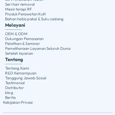
Seri hair removal
Mesin terapi RF
Produk Perawatan Kulit
Bahan habis pakai & Suku cadang
Melayani
OEM & ODM
Dukungan Pemasaran
Pelatihan & Seminar
Pemeliharaan Layanan Seluruh Dunia
Setelah layanan
Tentang
Tentang Kami
R&D Kemampuan
Tanggung Jawab Sosial
Testimonial
Distributor
blog
Berita
Kebijakan Privasi