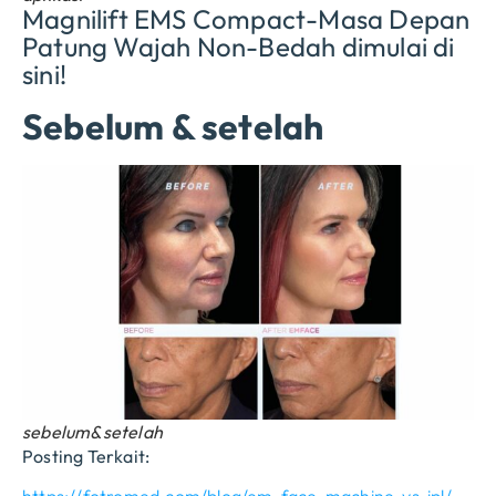
Magnilift EMS Compact-Masa Depan
Patung Wajah Non-Bedah dimulai di
sini!
Sebelum & setelah
sebelum&setelah
Posting Terkait: