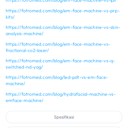
https://fotromed.com/blog/em-face-machine-vs-ipl/
https://fotromed.com/blog/em-face-machine-vs-prp-
kits/
https://fotromed.com/blog/em-face-machine-vs-skin-
analysis-machine/
https://fotromed.com/blog/em-face-machine-vs-
fractional-co2-laser/
https://fotromed.com/blog/em-face-machine-vs-q-
switched-nd-yag/
https://fotromed.com/blog/led-pdt-vs-em-face-
machine/
https://fotromed.com/blog/hydrafacial-machine-vs-
emface-machine/
Spesifikasi