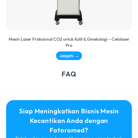
Mesin Laser Fraksional CO2 untuk Kulit & Ginekologi – Celolaser
Pro
Jelajahi →
FAQ
Siap Meningkatkan Bisnis Mesin
Kecantikan Anda dengan
Fotoromed?