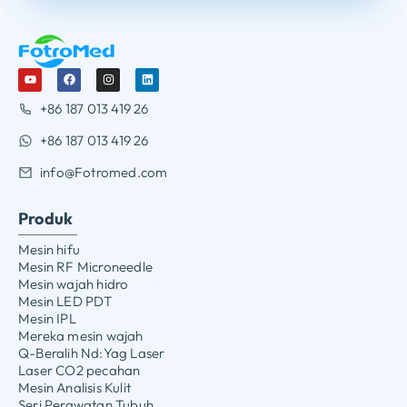
+86 187 013 419 26
+86 187 013 419 26
info@Fotromed.com
Produk
Mesin hifu
Mesin RF Microneedle
Mesin wajah hidro
Mesin LED PDT
Mesin IPL
Mereka mesin wajah
Q-Beralih Nd:Yag Laser
Laser CO2 pecahan
Mesin Analisis Kulit
Seri Perawatan Tubuh