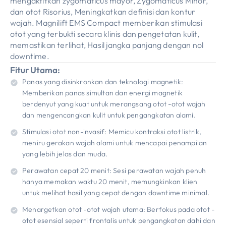
mengaktifkan zygomaticus mayor, Zygomaticus Minor,
dan otot Risorius, Meningkatkan definisi dan kontur
wajah. Magnilift EMS Compact memberikan stimulasi
otot yang terbukti secara klinis dan pengetatan kulit,
memastikan terlihat, Hasil jangka panjang dengan nol
downtime.
Fitur Utama:
Panas yang disinkronkan dan teknologi magnetik:
Memberikan panas simultan dan energi magnetik
berdenyut yang kuat untuk merangsang otot -otot wajah
dan mengencangkan kulit untuk pengangkatan alami.
Stimulasi otot non-invasif: Memicu kontraksi otot listrik,
meniru gerakan wajah alami untuk mencapai penampilan
yang lebih jelas dan muda.
Perawatan cepat 20 menit: Sesi perawatan wajah penuh
hanya memakan waktu 20 menit, memungkinkan klien
untuk melihat hasil yang cepat dengan downtime minimal.
Menargetkan otot -otot wajah utama: Berfokus pada otot -
otot esensial seperti frontalis untuk pengangkatan dahi dan